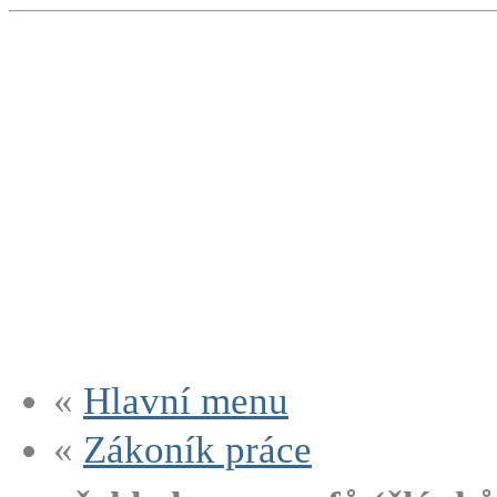
«
Hlavní menu
«
Zákoník práce