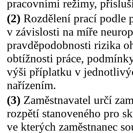
pracovními režimy, přísluší
(2)
Rozdělení prací podle 
v závislosti na míře neuro
pravděpodobnosti rizika oh
obtížnosti práce, podmínky
výši příplatku v jednotliv
nařízením.
(3)
Zaměstnavatel určí zamě
rozpětí stanoveného pro s
ve kterých zaměstnanec so