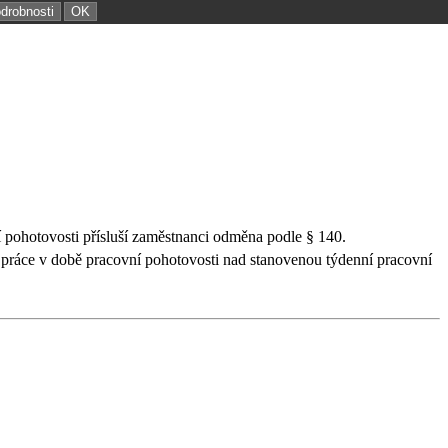
odrobnosti
OK
 pohotovosti přísluší zaměstnanci odměna podle § 140.
 práce v době pracovní pohotovosti nad stanovenou týdenní pracovní