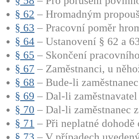
§ 58
– Pro porušení povinno
§ 62
– Hromadným propouště
§ 63
– Pracovní poměr hrom
§ 64
– Ustanovení § 62 a 63 
§ 65
– Skončení pracovního
§ 67
– Zaměstnanci, u něhož
§ 68
– Bude-li zaměstnanec 
§ 69
– Dal-li zaměstnavatel 
§ 70
– Dal-li zaměstnanec z
§ 71
– Při neplatné dohodě o
§ 73
– V případech uvedenýc