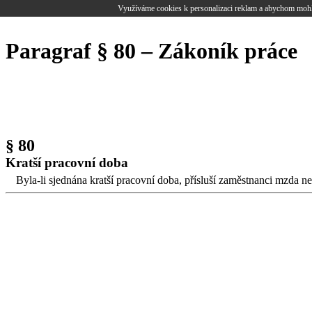
Využíváme cookies k personalizaci reklam a abychom mohl
Paragraf § 80 – Zákoník práce
§ 80
Kratší pracovní doba
Byla-li sjednána kratší pracovní doba, přísluší zaměstnanci mzda neb