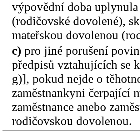
výpovědní doba uplynula 
(rodičovské dovolené), s
mateřskou dovolenou (ro
c)
pro jiné porušení povin
předpisů vztahujících se 
g)], pokud nejde o těhot
zaměstnankyni čerpající 
zaměstnance anebo zaměst
rodičovskou dovolenou.