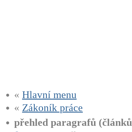
«
Hlavní menu
«
Zákoník práce
přehled paragrafů (článků