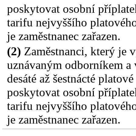
poskytovat osobní příplat
tarifu nejvyššího platového
je zaměstnanec zařazen.
(2)
Zaměstnanci, který je 
uznávaným odborníkem a v
desáté až šestnácté platové
poskytovat osobní příplat
tarifu nejvyššího platového
je zaměstnanec zařazen.