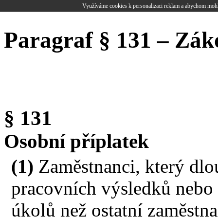
Využíváme cookies k personalizaci reklam a abychom mohl
Paragraf § 131 – Zák
§ 131
Osobní příplatek
(1)
Zaměstnanci, který dl
pracovních výsledků nebo 
úkolů než ostatní zaměstn