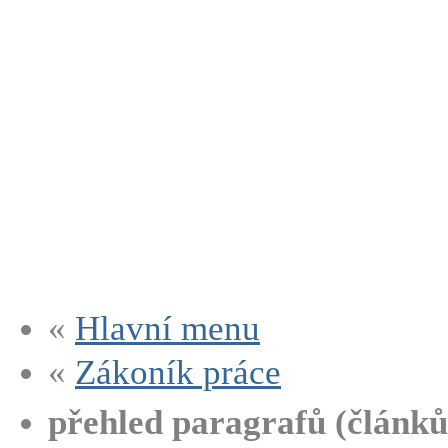
«
Hlavní menu
«
Zákoník práce
přehled paragrafů (článků