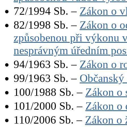
72/1994 Sb. –
Zákon o vl
82/1998 Sb. –
Zákon o o
způsobenou při výkonu v
nesprávným úředním po
94/1963 Sb. –
Zákon o r
99/1963 Sb. –
Občanský 
100/1988 Sb. –
Zákon o 
101/2000 Sb. –
Zákon o 
110/2006 Sb. –
Zákon o 