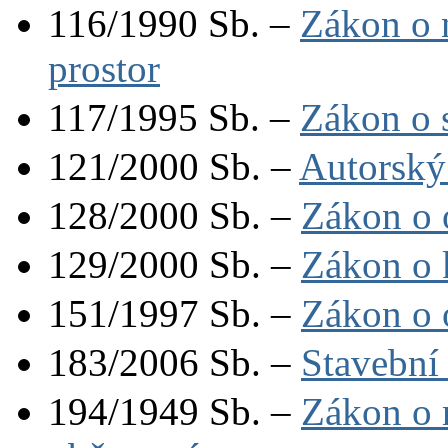
116/1990 Sb. –
Zákon o 
prostor
117/1995 Sb. –
Zákon o s
121/2000 Sb. –
Autorský
128/2000 Sb. –
Zákon o o
129/2000 Sb. –
Zákon o k
151/1997 Sb. –
Zákon o 
183/2006 Sb. –
Stavební
194/1949 Sb. –
Zákon o 