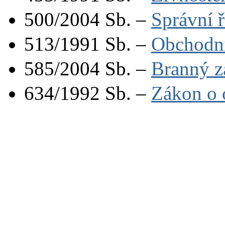
500/2004 Sb. –
Správní 
513/1991 Sb. –
Obchodní
585/2004 Sb. –
Branný z
634/1992 Sb. –
Zákon o 