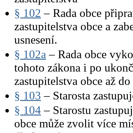
§ 102
– Rada obce připra
zastupitelstva obce a zab
usnesení.
§ 102a
– Rada obce vyko
tohoto zákona i po ukon
zastupitelstva obce až do
§ 103
– Starosta zastupu
§ 104
– Starostu zastupuj
obce může zvolit více mís