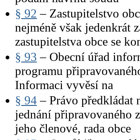
§ 92
– Zastupitelstvo obc
nejméně však jedenkrát z
zastupitelstva obce se ko
§ 93
– Obecní úřad infor
programu připravovaného 
Informaci vyvěsí na
§ 94
– Právo předkládat 
jednání připravovaného z
jeho členové, rada obce