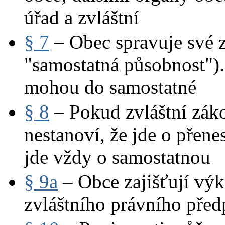
úřad a zvláštní
§ 7
– Obec spravuje své zá
"samostatná působnost").
mohou do samostatné
§ 8
– Pokud zvláštní zák
nestanoví, že jde o přene
jde vždy o samostatnou
§ 9a
– Obce zajišťují výk
zvláštního právního před