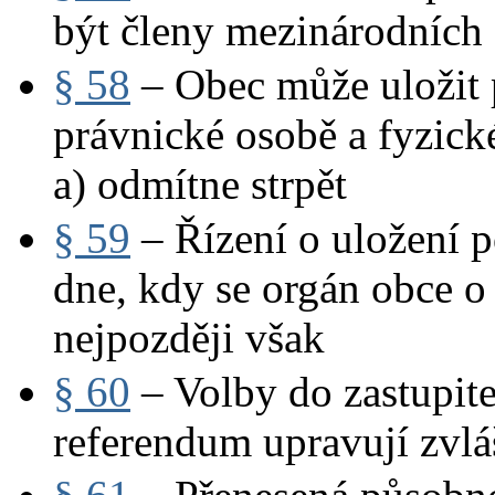
být členy mezinárodních 
§ 58
– Obec může uložit 
právnické osobě a fyzické
a) odmítne strpět
§ 59
– Řízení o uložení p
dne, kdy se orgán obce o
nejpozději však
§ 60
– Volby do zastupite
referendum upravují zvlá