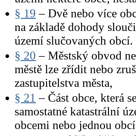
§ 19
– Dvě nebo více obcí
na základě dohody slouči
území slučovaných obcí.
§ 20
– Městský obvod neb
městě lze zřídit nebo zru
zastupitelstva města,
§ 21
– Část obce, která s
samostatné katastrální ú
obcemi nebo jednou obcí