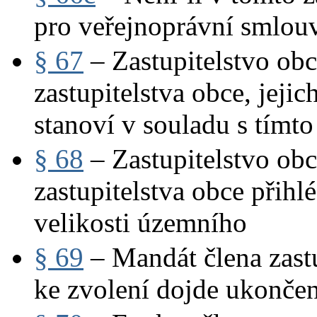
pro veřejnoprávní smlouv
§ 67
– Zastupitelstvo obc
zastupitelstva obce, jeji
stanoví v souladu s tímto
§ 68
– Zastupitelstvo obc
zastupitelstva obce přihl
velikosti územního
§ 69
– Mandát člena zastu
ke zvolení dojde ukonče