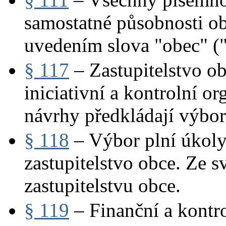
samostatné působnosti ob
uvedením slova "obec" (
§ 117
– Zastupitelstvo ob
iniciativní a kontrolní o
návrhy předkládají výbo
§ 118
– Výbor plní úkoly,
zastupitelstvo obce. Ze 
zastupitelstvu obce.
§ 119
– Finanční a kontr