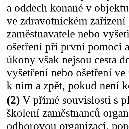
a oddech konané v objektu 
ve zdravotnickém zařízení
zaměstnavatele nebo vyšetře
ošetření při první pomoci 
úkony však nejsou cesta do
vyšetření nebo ošetření ve
k nim a zpět, pokud není k
(2)
V přímé souvislosti s p
školení zaměstnanců orga
odborovou organizací, po