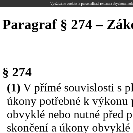
Využíváme cookies k personalizaci reklam a abychom mohl
Paragraf § 274 – Zák
§ 274
(1)
V přímé souvislosti s 
úkony potřebné k výkonu 
obvyklé nebo nutné před p
skončení a úkony obvyklé v