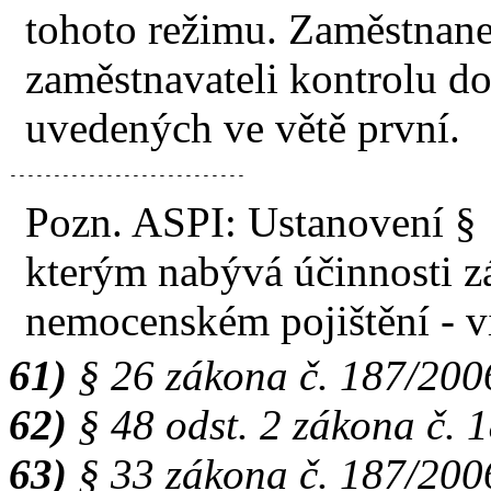
tohoto režimu. Zaměstnane
zaměstnavateli kontrolu d
uvedených ve větě první.
---------------------------
Pozn. ASPI: Ustanovení § 
kterým nabývá účinnosti z
nemocenském pojištění - v
61)
§ 26 zákona č. 187/200
62)
§ 48 odst. 2 zákona č. 
63)
§ 33 zákona č. 187/200