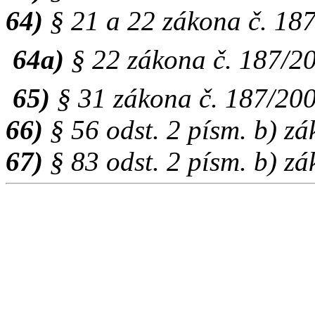
64)
§ 21 a 22 zákona č. 18
64a)
§ 22 zákona č. 187/2
65)
§ 31 zákona č. 187/200
66)
§ 56 odst. 2 písm. b) z
67)
§ 83 odst. 2 písm. b) z