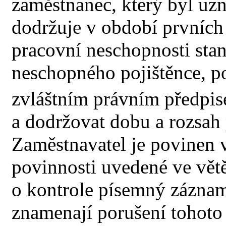
zaměstnanec, který byl uz
dodržuje v období prvních
pracovní neschopnosti sta
neschopného pojištěnce, p
zvláštním právním předpi
a dodržovat dobu a rozsah
Zaměstnavatel je povinen v
povinnosti uvedené ve vět
o kontrole písemný záznam
znamenají porušení tohoto 