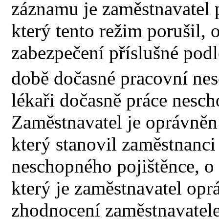
záznamu je zaměstnavatel 
který tento režim porušil, 
zabezpečení příslušné pod
době dočasné pracovní nes
lékaři dočasně práce nesc
Zaměstnavatel je oprávněn 
který stanovil zaměstnanci
neschopného pojištěnce, o 
který je zaměstnavatel opr
zhodnocení zaměstnavatele