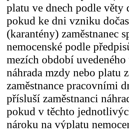
platu ve dnech podle věty 
pokud ke dni vzniku dočas
(karantény) zaměstnanec 
nemocenské podle předpis
mezích období uvedeného ve
náhrada mzdy nebo platu za
zaměstnance pracovními dny
přísluší zaměstnanci náhra
pokud v těchto jednotlivý
nároku na výplatu nemoce