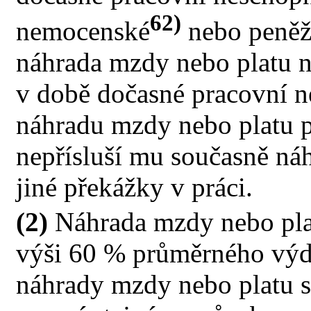
62)
nemocenské
nebo peněž
náhrada mzdy nebo platu n
v době dočasné pracovní n
náhradu mzdy nebo platu po
nepřísluší mu současně ná
jiné překážky v práci.
(2)
Náhrada mzdy nebo plat
výši 60 % průměrného výdě
náhrady mzdy nebo platu s