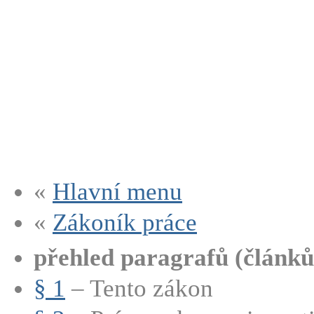
«
Hlavní menu
«
Zákoník práce
přehled paragrafů (článků
§ 1
– Tento zákon