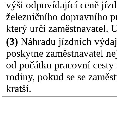
výši odpovídající ceně jíz
železničního dopravního p
který určí zaměstnavatel. U
(3)
Náhradu jízdních výdaj
poskytne zaměstnavatel ne
od počátku pracovní cesty
rodiny, pokud se se zamě
kratší.