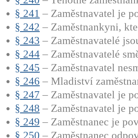
§ 241
– Zaměstnavatel je po
§ 242
– Zaměstnankyni, která
§ 243
– Zaměstnavatelé jsou
§ 244
– Zaměstnavatelé směj
§ 245
– Zaměstnavatel nesmí
§ 246
– Mladiství zaměstnan
§ 247
– Zaměstnavatel je po
§ 248
– Zaměstnavatel je po
§ 249
– Zaměstnanec je povi
§ 250
– Zaměstnanec odpoví